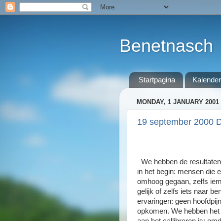
Benetnasch
Startpagina
Kalender
MONDAY, 1 JANUARY 2001
19 september 2000 D
We hebben de resultaten
in het begin: mensen die 
omhoog gegaan, zelfs iema
gelijk of zelfs iets naar 
ervaringen: geen hoofdpijn
opkomen. We hebben het aa