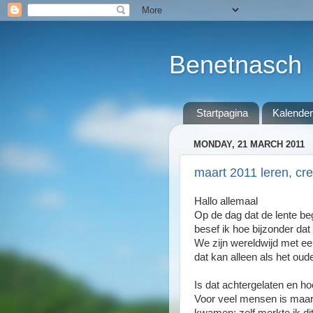
Benetnasch
Startpagina
Kalender
MONDAY, 21 MARCH 2011
maart 2011 leren, cre
Hallo allemaal
Op de dag dat de lente beg
besef ik hoe bijzonder dat
We zijn wereldwijd met ee
dat kan alleen als het oud
Is dat achtergelaten en ho
Voor veel mensen is maar