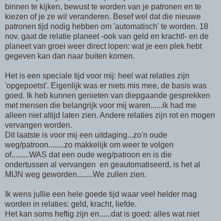
binnen te kijken, bewust te worden van je patronen en te
kiezen of je ze wil veranderen. Besef wel dat die nieuwe
patronen tijd nodig hebben om 'automatisch' te worden. 18
nov. gaat de relatie planeet -ook van geld en kracht!- en de
planeet van groei weer direct lopen: wat je een plek hebt
gegeven kan dan naar buiten komen.
Het is een speciale tijd voor mij: heel wat relaties zijn
'opgepoetst'. Eigenlijk was er niets mis mee, de basis was
goed. Ik heb kunnen genieten van diepgaande gesprekken
met mensen die belangrijk voor mij waren......ik had me
alleen niet altijd laten zien. Andere relaties zijn rot en mogen
vervangen worden.
Dit laatste is voor mij een uitdaging...zo'n oude
weg/patroon........zo makkelijk om weer te volgen
of.........WAS dat een oude weg/patroon en is die
ondertussen al vervangen en geautomatiseerd, is het al
MIJN weg geworden........We zullen zien.
Ik wens jullie een hele goede tijd waar veel helder mag
worden in relaties: geld, kracht, liefde.
Het kan soms heftig zijn en......dat is goed: alles wat niet