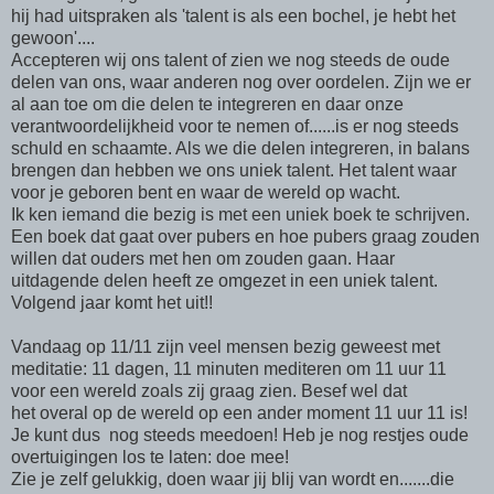
hij had uitspraken als 'talent is als een bochel, je hebt het
gewoon'....
Accepteren wij ons talent of zien we nog steeds de oude
delen van ons, waar anderen nog over oordelen. Zijn we er
al aan toe om die delen te integreren en daar onze
verantwoordelijkheid voor te nemen of......is er nog steeds
schuld en schaamte. Als we die delen integreren, in balans
brengen dan hebben we ons uniek talent. Het talent waar
voor je geboren bent en waar de wereld op wacht.
Ik ken iemand die bezig is met een uniek boek te schrijven.
Een boek dat gaat over pubers en hoe pubers graag zouden
willen dat ouders met hen om zouden gaan. Haar
uitdagende delen heeft ze omgezet in een uniek talent.
Volgend jaar komt het uit!!
Vandaag op 11/11 zijn veel mensen bezig geweest met
meditatie: 11 dagen, 11 minuten mediteren om 11 uur 11
voor een wereld zoals zij graag zien. Besef wel dat
het overal op de wereld op een ander moment 11 uur 11 is!
Je kunt dus nog steeds meedoen! Heb je nog restjes oude
overtuigingen los te laten: doe mee!
Zie je zelf gelukkig, doen waar jij blij van wordt en.......die