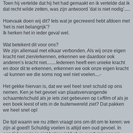
Toen hij vertelde dat hij het had gemaakt en ik vertelde dat ik
dat recht wilde zetten, was zijn antwoord 'dat is niet nodig'.....
Hoevaak doen wij dit? Iets wat je gecreeerd hebt afdoen met
'het is niet belangrijk'?
Ik herken het in ieder geval wel.
Wat betekent dit voor ons?
We zijn allemaal met elkaar verbonden. Als wij onze eigen
kracht niet zien/erkennen, erkennen we daardoor ook
anderen's kracht niet........Iedereen heeft een unieke kracht
en door dit te erkennen, erkennen we ook onze eigen kracht
-al kunnen we die soms nog wel niet voelen....-
Het gekke hiervan is, dat we wel heel snel schuld op ons
nemen. Ken je het gevoel van plaatsvervangende
schaamte/schuld als je iets ziet gebeuren op t.v/film of als je
een boek leest of iets in de buitenwereld ziet? Dat pakken
we heel snel op!
De tijd waarin we nu zitten vraagt ons om dit om te keren: we
zijn al goed!! Schuldig voelen is altijd een oud gevoel. In