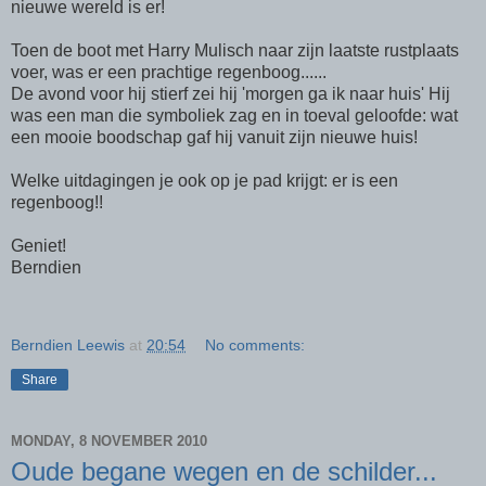
nieuwe wereld is er!
Toen de boot met Harry Mulisch naar zijn laatste rustplaats
voer, was er een prachtige regenboog......
De avond voor hij stierf zei hij 'morgen ga ik naar huis' Hij
was een man die symboliek zag en in toeval geloofde: wat
een mooie boodschap gaf hij vanuit zijn nieuwe huis!
Welke uitdagingen je ook op je pad krijgt: er is een
regenboog!!
Geniet!
Berndien
Berndien Leewis
at
20:54
No comments:
Share
MONDAY, 8 NOVEMBER 2010
Oude begane wegen en de schilder...