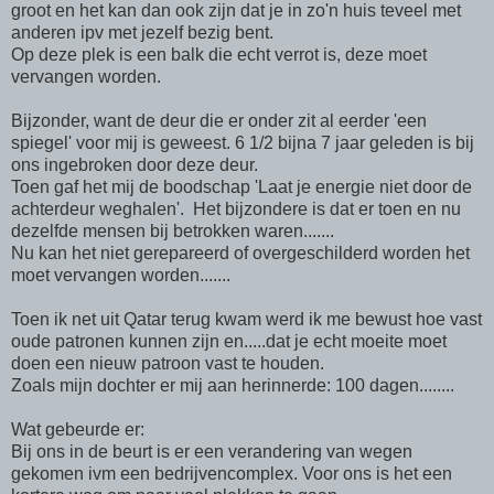
groot en het kan dan ook zijn dat je in zo'n huis teveel met
anderen ipv met jezelf bezig bent.
Op deze plek is een balk die echt verrot is, deze moet
vervangen worden.
Bijzonder, want de deur die er onder zit al eerder 'een
spiegel' voor mij is geweest. 6 1/2 bijna 7 jaar geleden is bij
ons ingebroken door deze deur.
Toen gaf het mij de boodschap 'Laat je energie niet door de
achterdeur weghalen'. Het bijzondere is dat er toen en nu
dezelfde mensen bij betrokken waren.......
Nu kan het niet gerepareerd of overgeschilderd worden het
moet vervangen worden.......
Toen ik net uit Qatar terug kwam werd ik me bewust hoe vast
oude patronen kunnen zijn en.....dat je echt moeite moet
doen een nieuw patroon vast te houden.
Zoals mijn dochter er mij aan herinnerde: 100 dagen........
Wat gebeurde er:
Bij ons in de beurt is er een verandering van wegen
gekomen ivm een bedrijvencomplex. Voor ons is het een