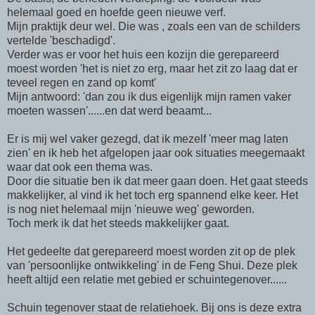
helemaal goed en hoefde geen nieuwe verf.
Mijn praktijk deur wel. Die was , zoals een van de schilders
vertelde 'beschadigd'.
Verder was er voor het huis een kozijn die gerepareerd
moest worden 'het is niet zo erg, maar het zit zo laag dat er
teveel regen en zand op komt'
Mijn antwoord: 'dan zou ik dus eigenlijk mijn ramen vaker
moeten wassen'......en dat werd beaamt...
Er is mij wel vaker gezegd, dat ik mezelf 'meer mag laten
zien' en ik heb het afgelopen jaar ook situaties meegemaakt
waar dat ook een thema was.
Door die situatie ben ik dat meer gaan doen. Het gaat steeds
makkelijker, al vind ik het toch erg spannend elke keer. Het
is nog niet helemaal mijn 'nieuwe weg' geworden.
Toch merk ik dat het steeds makkelijker gaat.
Het gedeelte dat gerepareerd moest worden zit op de plek
van 'persoonlijke ontwikkeling' in de Feng Shui. Deze plek
heeft altijd een relatie met gebied er schuintegenover......
Schuin tegenover staat de relatiehoek. Bij ons is deze extra