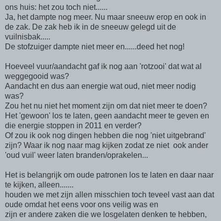
ons huis: het zou toch niet......
Ja, het dampte nog meer. Nu maar sneeuw erop en ook in
de zak. De zak heb ik in de sneeuw gelegd uit de
vuilnisbak.....
De stofzuiger dampte niet meer en......deed het nog!
Hoeveel vuur/aandacht gaf ik nog aan 'rotzooi' dat wat al
weggegooid was?
Aandacht en dus aan energie wat oud, niet meer nodig
was?
Zou het nu niet het moment zijn om dat niet meer te doen?
Het 'gewoon' los te laten, geen aandacht meer te geven en
die energie stoppen in 2011 en verder?
Of zou ik ook nog dingen hebben die nog 'niet uitgebrand'
zijn? Waar ik nog naar mag kijken zodat ze niet ook ander
'oud vuil' weer laten branden/oprakelen...
Het is belangrijk om oude patronen los te laten en daar naar
te kijken, alleen.......
houden we met zijn allen misschien toch teveel vast aan dat
oude omdat het eens voor ons veilig was en
zijn er andere zaken die we losgelaten denken te hebben,