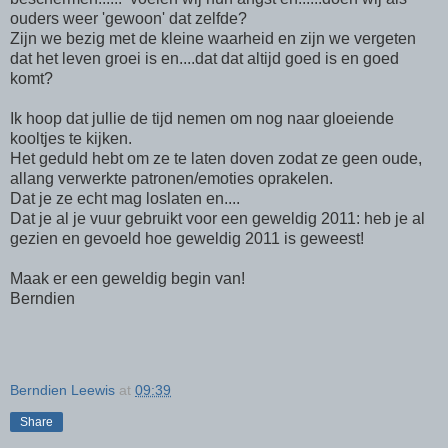
ouders weer 'gewoon' dat zelfde?
Zijn we bezig met de kleine waarheid en zijn we vergeten
dat het leven groei is en....dat dat altijd goed is en goed
komt?
Ik hoop dat jullie de tijd nemen om nog naar gloeiende
kooltjes te kijken.
Het geduld hebt om ze te laten doven zodat ze geen oude,
allang verwerkte patronen/emoties oprakelen.
Dat je ze echt mag loslaten en....
Dat je al je vuur gebruikt voor een geweldig 2011: heb je al
gezien en gevoeld hoe geweldig 2011 is geweest!
Maak er een geweldig begin van!
Berndien
Berndien Leewis
at
09:39
Share