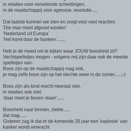
in relaties voor vervelende scheidingen,
in de maatschappij voor agressie, revolutie.....
Dat laatste kunnen we zien en zorgt voor veel reacties:
'Die man moet afgezet worden'
'Nederland uit Europa'
'Het komt door de banken'.......
Heb je de moed om te kijken waar JOUW boosheid zit?
Vechtspelletjes mogen - volgens mij zijn daar ook de meeste
spelletjes van-
Boos zijn op de maatschappij mag ook,
je mag zelfs boos zijn op het slechte weer in de zomer......;-)
Boos zijn als kind mocht meestal niet,
in relaties ook niet:
'daar moet je boven staan'......
Boosheid naar binnen, ziekte......
dat mag......
Gisteren zag ik dat er de komende 20 jaar een 'explosie' van
kanker wordt verwacht