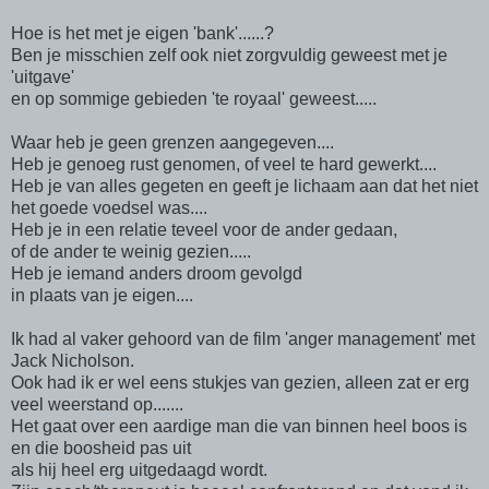
Hoe is het met je eigen 'bank'......?
Ben je misschien zelf ook niet zorgvuldig geweest met je
'uitgave'
en op sommige gebieden 'te royaal' geweest.....
Waar heb je geen grenzen aangegeven....
Heb je genoeg rust genomen, of veel te hard gewerkt....
Heb je van alles gegeten en geeft je lichaam aan dat het niet
het goede voedsel was....
Heb je in een relatie teveel voor de ander gedaan,
of de ander te weinig gezien.....
Heb je iemand anders droom gevolgd
in plaats van je eigen....
Ik had al vaker gehoord van de film 'anger management' met
Jack Nicholson.
Ook had ik er wel eens stukjes van gezien, alleen zat er erg
veel weerstand op.......
Het gaat over een aardige man die van binnen heel boos is
en die boosheid pas uit
als hij heel erg uitgedaagd wordt.