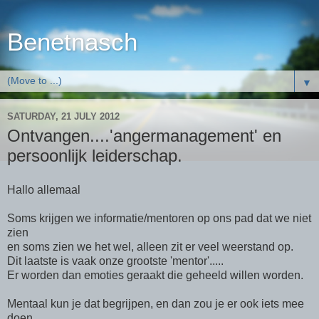
Benetnasch
▼
SATURDAY, 21 JULY 2012
Ontvangen....'angermanagement' en
persoonlijk leiderschap.
Hallo allemaal
Soms krijgen we informatie/mentoren op ons pad dat we niet
zien
en soms zien we het wel, alleen zit er veel weerstand op.
Dit laatste is vaak onze grootste 'mentor'.....
Er worden dan emoties geraakt die geheeld willen worden.
Mentaal kun je dat begrijpen, en dan zou je er ook iets mee
doen