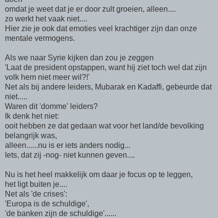
omdat je weet dat je er door zult groeien, alleen....
zo werkt het vaak niet....
Hier zie je ook dat emoties veel krachtiger zijn dan onze
mentale vermogens.
Als we naar Syrie kijken dan zou je zeggen
'Laat de president opstappen, want hij ziet toch wel dat zijn
volk hem niet meer wil?!'
Net als bij andere leiders, Mubarak en Kadaffi, gebeurde dat
niet.....
Waren dit 'domme' leiders?
Ik denk het niet:
ooit hebben ze dat gedaan wat voor het land/de bevolking
belangrijk was,
alleen......nu is er iets anders nodig...
Iets, dat zij -nog- niet kunnen geven....
Nu is het heel makkelijk om daar je focus op te leggen,
het ligt buiten je....
Net als 'de crises':
'Europa is de schuldige',
'de banken zijn de schuldige'......