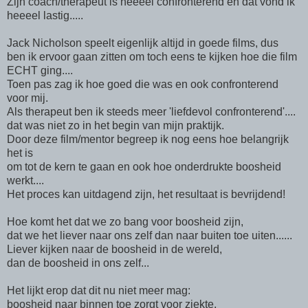
Zijn coach/therapeut is heeeel confronterend en dat vond ik
heeeel lastig.....
Jack Nicholson speelt eigenlijk altijd in goede films, dus
ben ik ervoor gaan zitten om toch eens te kijken hoe die film
ECHT ging....
Toen pas zag ik hoe goed die was en ook confronterend
voor mij.
Als therapeut ben ik steeds meer 'liefdevol confronterend'....
dat was niet zo in het begin van mijn praktijk.
Door deze film/mentor begreep ik nog eens hoe belangrijk
het is
om tot de kern te gaan en ook hoe onderdrukte boosheid
werkt....
Het proces kan uitdagend zijn, het resultaat is bevrijdend!
Hoe komt het dat we zo bang voor boosheid zijn,
dat we het liever naar ons zelf dan naar buiten toe uiten......
Liever kijken naar de boosheid in de wereld,
dan de boosheid in ons zelf...
Het lijkt erop dat dit nu niet meer mag:
boosheid naar binnen toe zorgt voor ziekte,