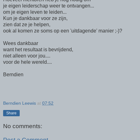
je eigen leiderschap weer te ontvangen...
om je eigen leven te leiden...
Kun je dankbaar voor ze zijn,
zien dat ze je helpen,
ook al komen ze soms op een 'uitdagende' manier ;-)?
Wees dankbaar
want het resultaat is bevrijdend,
niet alleen voor jou....
voor de hele wereld....
Berndien
Berndien Leewis
at
07:52
Share
No comments:
Post a Comment