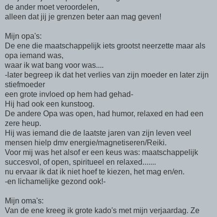
de ander moet veroordelen,
alleen dat jij je grenzen beter aan mag geven!
Mijn opa's:
De ene die maatschappelijk iets grootst neerzette maar als
opa iemand was,
waar ik wat bang voor was....
-later begreep ik dat het verlies van zijn moeder en later zijn
stiefmoeder
een grote invloed op hem had gehad-
Hij had ook een kunstoog.
De andere Opa was open, had humor, relaxed en had een
zere heup.
Hij was iemand die de laatste jaren van zijn leven veel
mensen hielp dmv energie/magnetiseren/Reiki.
Voor mij was het alsof er een keus was: maatschappelijk
succesvol, of open, spiritueel en relaxed.......
nu ervaar ik dat ik niet hoef te kiezen, het mag en/en.
-en lichamelijke gezond ook!-
Mijn oma's:
Van de ene kreeg ik grote kado's met mijn verjaardag. Ze