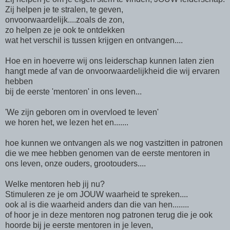
Zij helpen je te stralen, te geven,
onvoorwaardelijk....zoals de zon,
zo helpen ze je ook te ontdekken
wat het verschil is tussen krijgen en ontvangen....
Hoe en in hoeverre wij ons leiderschap kunnen laten zien
hangt mede af van de onvoorwaardelijkheid die wij ervaren
hebben
bij de eerste 'mentoren' in ons leven...
'We zijn geboren om in overvloed te leven'
we horen het, we lezen het en.......
hoe kunnen we ontvangen als we nog vastzitten in patronen
die we mee hebben genomen van de eerste mentoren in
ons leven, onze ouders, grootouders....
Welke mentoren heb jij nu?
Stimuleren ze je om JOUW waarheid te spreken....
ook al is die waarheid anders dan die van hen........
of hoor je in deze mentoren nog patronen terug die je ook
hoorde bij je eerste mentoren in je leven,