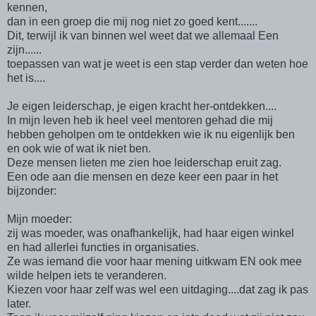
kennen,
dan in een groep die mij nog niet zo goed kent.......
Dit, terwijl ik van binnen wel weet dat we allemaal Een
zijn......
toepassen van wat je weet is een stap verder dan weten hoe
het is....
Je eigen leiderschap, je eigen kracht her-ontdekken....
In mijn leven heb ik heel veel mentoren gehad die mij
hebben geholpen om te ontdekken wie ik nu eigenlijk ben
en ook wie of wat ik niet ben.
Deze mensen lieten me zien hoe leiderschap eruit zag.
Een ode aan die mensen en deze keer een paar in het
bijzonder:
Mijn moeder:
zij was moeder, was onafhankelijk, had haar eigen winkel
en had allerlei functies in organisaties.
Ze was iemand die voor haar mening uitkwam EN ook mee
wilde helpen iets te veranderen.
Kiezen voor haar zelf was wel een uitdaging....dat zag ik pas
later.