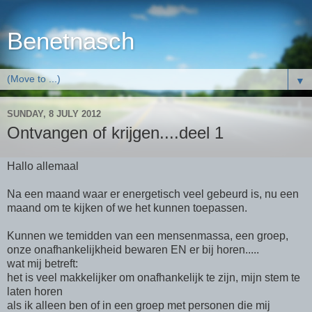
Benetnasch
▼
SUNDAY, 8 JULY 2012
Ontvangen of krijgen....deel 1
Hallo allemaal
Na een maand waar er energetisch veel gebeurd is, nu een
maand om te kijken of we het kunnen toepassen.
Kunnen we temidden van een mensenmassa, een groep,
onze onafhankelijkheid bewaren EN er bij horen.....
wat mij betreft:
het is veel makkelijker om onafhankelijk te zijn, mijn stem te
laten horen
als ik alleen ben of in een groep met personen die mij