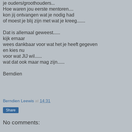
je ouders/groothouders...
Hoe waren jou eerste mentoren....
kon jij ontvangen wat je nodig had
of moest je blij zijn met wat je kreeg.......
Dat is allemaal geweest......
kijk ernaar
wees dankbaar voor wat het je heeft gegeven
en kies nu
voor wat JIJ wil......
wat dat ook maar mag zijn......
Berndien
Berndien Leewis
at
14:31
Share
No comments: