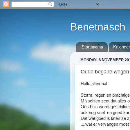
Benetnasch
Startpagina
Kalender
MONDAY, 8 NOVEMBER 20
Oude begane wegen e
Hallo allemaal
Storm, regen en prachtige
Misschien zegt dat alles ov
Ons huis wordt geschilder
ook nog snel en goed kan
Dat wat goed is laten ze 
....wat er vervangen moet