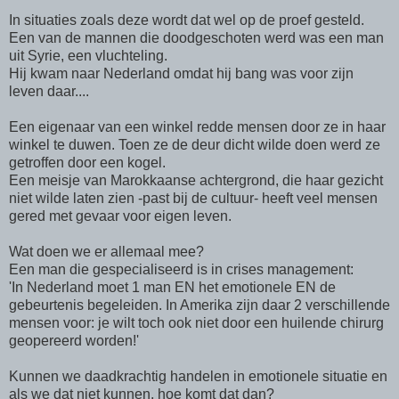
In situaties zoals deze wordt dat wel op de proef gesteld.
Een van de mannen die doodgeschoten werd was een man
uit Syrie, een vluchteling.
Hij kwam naar Nederland omdat hij bang was voor zijn
leven daar....
Een eigenaar van een winkel redde mensen door ze in haar
winkel te duwen. Toen ze de deur dicht wilde doen werd ze
getroffen door een kogel.
Een meisje van Marokkaanse achtergrond, die haar gezicht
niet wilde laten zien -past bij de cultuur- heeft veel mensen
gered met gevaar voor eigen leven.
Wat doen we er allemaal mee?
Een man die gespecialiseerd is in crises management:
'In Nederland moet 1 man EN het emotionele EN de
gebeurtenis begeleiden. In Amerika zijn daar 2 verschillende
mensen voor: je wilt toch ook niet door een huilende chirurg
geopereerd worden!'
Kunnen we daadkrachtig handelen in emotionele situatie en
als we dat niet kunnen, hoe komt dat dan?