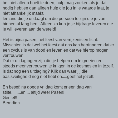
het niet alleen hoeft te doen, hulp mag zoeken als je dat
nodig hebt en dan alleen hulp die jou in je waarde laat, je
niet afhankelijk maakt.
Iemand die je uitdaagt om die persoon te zijn die je van
binnen al lang bent! Alleen zo kun je je bijdrage leveren die
je wil leveren aan de wereld!
Het is bijna pasen, het feest van verrijzenis en licht.
Misschien is dat wel het feest dat ons kan herrinneren dat er
een cyclus is van dood en leven en dat we hierop mogen
vertrouwen.
Dat er uitdagingen zijn die je helpen om te groeien en
steeds meer vertrouwen te krijgen in de kosmos en in jezelf.
Is dat nog een uitdaging? Kijk dan waar jij die
basisveiligheid nog niet hebt en.....geef het jezelf.
En besef: na goede vrijdag komt er een dag van
stilte.........en.... altijd weer Pasen!
Geniet!!
Berndien