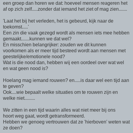
een groep dan horen we dat: hoeveel mensen reageren het
af op zich zelf.....zonder dat iemand het ziet of mag zien.......
'Laat het bij het verleden, het is gebeurd, kijk naar de
toekomst.....'
Een zin die vaak gezegd wordt als mensen iets mee hebben
gemaakt.......kunnen we dat wel?
En misschien belangrijker: zouden we dit kunnen
voorkomen als er meer tijd besteed wordt aan mensen met
geestelijke/emotionele nood?
Wat is die nood dan, hebben wij een oordeel over wat wel
en wat geen nood is?
Hoelang mag iemand rouwen? en.....is daar wel een tijd aan
te geven?
Ook....wie bepaalt welke situaties om te rouwen zijn en
welke niet.........
We zitten in een tijd waarin alles wat niet meer bij ons
hoort weg gaat, wordt getransformeerd.
Hebben we genoeg vertrouwen dat ze 'hierboven' weten wat
ze doen?