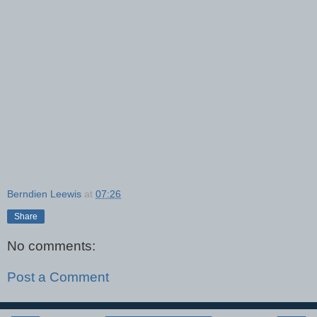
Berndien Leewis
at
07:26
Share
No comments:
Post a Comment