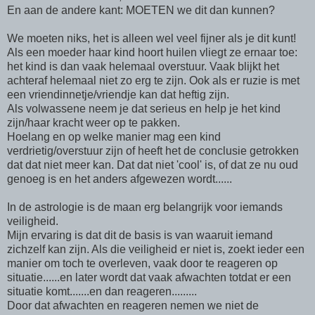
En aan de andere kant: MOETEN we dit dan kunnen?
We moeten niks, het is alleen wel veel fijner als je dit kunt!
Als een moeder haar kind hoort huilen vliegt ze ernaar toe:
het kind is dan vaak helemaal overstuur. Vaak blijkt het
achteraf helemaal niet zo erg te zijn. Ook als er ruzie is met
een vriendinnetje/vriendje kan dat heftig zijn.
Als volwassene neem je dat serieus en help je het kind
zijn/haar kracht weer op te pakken.
Hoelang en op welke manier mag een kind
verdrietig/overstuur zijn of heeft het de conclusie getrokken
dat dat niet meer kan. Dat dat niet 'cool' is, of dat ze nu oud
genoeg is en het anders afgewezen wordt......
In de astrologie is de maan erg belangrijk voor iemands
veiligheid.
Mijn ervaring is dat dit de basis is van waaruit iemand
zichzelf kan zijn. Als die veiligheid er niet is, zoekt ieder een
manier om toch te overleven, vaak door te reageren op
situatie......en later wordt dat vaak afwachten totdat er een
situatie komt.......en dan reageren.........
Door dat afwachten en reageren nemen we niet de