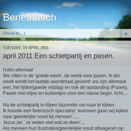
Benetnasch
▼
TUESDAY, 19 APRIL 2011
april 2011 Een schietpartij en pasen.
Hallo allemaal
We zitten in de 'goede week', de week voor pasen. In die
week wordt het laatste avondmaal gevierd: we zijn allemaal
een, het lijden(goede vrijdag) en ook de opstanding (Pasen).
Pasen met eitjes en kuikentjes voor een nieuw begin, licht....
Na de schietpartij in Alpen bijzonder om naar te kijken.
Ik hoorde een forensisch specialist: 'wanneer gaan wij kijken
naar geestelijke nood bij mensen'......
Jezus zei ' ze weten niet wat ze doen'....
Als mensen hun frustraties/geestelijke nood afreageren op