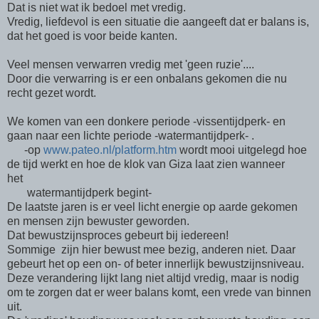
Dat is niet wat ik bedoel met vredig.
Vredig, liefdevol is een situatie die aangeeft dat er balans is,
dat het goed is voor beide kanten.
Veel mensen verwarren vredig met 'geen ruzie'....
Door die verwarring is er een onbalans gekomen die nu
recht gezet wordt.
We komen van een donkere periode -vissentijdperk- en
gaan naar een lichte periode -watermantijdperk- .
-op
www.pateo.nl/platform.htm
wordt mooi uitgelegd hoe
de tijd werkt en hoe de klok van Giza laat zien wanneer
het
watermantijdperk begint-
De laatste jaren is er veel licht energie op aarde gekomen
en mensen zijn bewuster geworden.
Dat bewustzijnsproces gebeurt bij iedereen!
Sommige zijn hier bewust mee bezig, anderen niet. Daar
gebeurt het op een on- of beter innerlijk bewustzijnsniveau.
Deze verandering lijkt lang niet altijd vredig, maar is nodig
om te zorgen dat er weer balans komt, een vrede van binnen
uit.