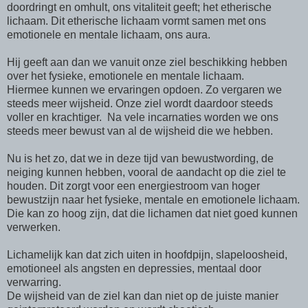
doordringt en omhult, ons vitaliteit geeft; het etherische
lichaam. Dit etherische lichaam vormt samen met ons
emotionele en mentale lichaam, ons aura.
Hij geeft aan dan we vanuit onze ziel beschikking hebben
over het fysieke, emotionele en mentale lichaam.
Hiermee kunnen we ervaringen opdoen. Zo vergaren we
steeds meer wijsheid. Onze ziel wordt daardoor steeds
voller en krachtiger. Na vele incarnaties worden we ons
steeds meer bewust van al de wijsheid die we hebben.
Nu is het zo, dat we in deze tijd van bewustwording, de
neiging kunnen hebben, vooral de aandacht op die ziel te
houden. Dit zorgt voor een energiestroom van hoger
bewustzijn naar het fysieke, mentale en emotionele lichaam.
Die kan zo hoog zijn, dat die lichamen dat niet goed kunnen
verwerken.
Lichamelijk kan dat zich uiten in hoofdpijn, slapeloosheid,
emotioneel als angsten en depressies, mentaal door
verwarring.
De wijsheid van de ziel kan dan niet op de juiste manier