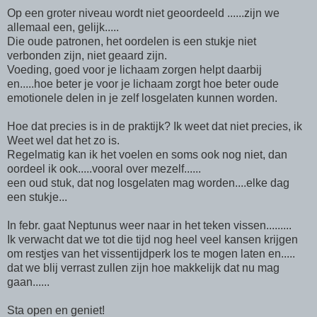
Op een groter niveau wordt niet geoordeeld ......zijn we
allemaal een, gelijk.....
Die oude patronen, het oordelen is een stukje niet
verbonden zijn, niet geaard zijn.
Voeding, goed voor je lichaam zorgen helpt daarbij
en.....hoe beter je voor je lichaam zorgt hoe beter oude
emotionele delen in je zelf losgelaten kunnen worden.
Hoe dat precies is in de praktijk? Ik weet dat niet precies, ik
Weet wel dat het zo is.
Regelmatig kan ik het voelen en soms ook nog niet, dan
oordeel ik ook.....vooral over mezelf......
een oud stuk, dat nog losgelaten mag worden....elke dag
een stukje...
In febr. gaat Neptunus weer naar in het teken vissen.........
Ik verwacht dat we tot die tijd nog heel veel kansen krijgen
om restjes van het vissentijdperk los te mogen laten en.....
dat we blij verrast zullen zijn hoe makkelijk dat nu mag
gaan......
Sta open en geniet!