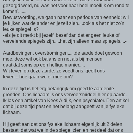
gezorgd werd, nu was het voor haar heel moeilijk om rond te
komen'.......
Bewustwording, we gaan naar een periode van eenheid: wil
je kijken wat de ander en jezelf zien....ook als het niet zo'n
leuke spiegel is?
-als je dit merkt bij jezelf, besef dan dat er geen leuke of
vervelende spiegels zijn.....het zijn alleen maar spiegels....-
Aardbevingen, overstromingen......de aarde doet gewoon
mee, deze wil ook balans en net als bij mensen
gaat dat soms op een heftige manier.....
Wij leven op deze aarde, ze voedt ons, geeft ons
leven....hoe gaan we er mee om?
In deze tijd is het erg belangrijk om goed te aarden/te
gronden. Ons lichaam is ons vervoersmiddel hier op aarde.
Ik las een artikel van Kees Aldijk, een psychiater. Een artikel
dat bij deze tijd past en het belang aangeeft van je fysieke
lichaam.
Hij geeft aan dat ons fysieke lichaam eigenlijk uit 2 delen
bestaat, dat wat we in de spiegel zien en het deel dat ons