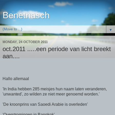
Benetnasch
▼
MONDAY, 24 OCTOBER 2011
oct.2011 .....een periode van licht breekt
aan....
Hallo allemaal
'In India hebben 285 meisjes hun naam laten veranderen,
'unwanted', zo wilden ze niet meer genoemd worden.'
'De kroonprins van Saoedi Arabie is overleden'
'Overstromingen in Bangkok'