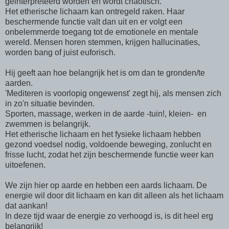
geinterpreteerd worden en wordt chaotisch.
Het etherische lichaam kan ontregeld raken. Haar
beschermende functie valt dan uit en er volgt een
onbelemmerde toegang tot de emotionele en mentale
wereld. Mensen horen stemmen, krijgen hallucinaties,
worden bang of juist euforisch.
Hij geeft aan hoe belangrijk het is om dan te gronden/te
aarden.
'Mediteren is voorlopig ongewenst' zegt hij, als mensen zich
in zo'n situatie bevinden.
Sporten, massage, werken in de aarde -tuin!, kleien- en
zwemmen is belangrijk.
Het etherische lichaam en het fysieke lichaam hebben
gezond voedsel nodig, voldoende beweging, zonlucht en
frisse lucht, zodat het zijn beschermende functie weer kan
uitoefenen.
We zijn hier op aarde en hebben een aards lichaam. De
energie wil door dit lichaam en kan dit alleen als het lichaam
dat aankan!
In deze tijd waar de energie zo verhoogd is, is dit heel erg
belangrijk!