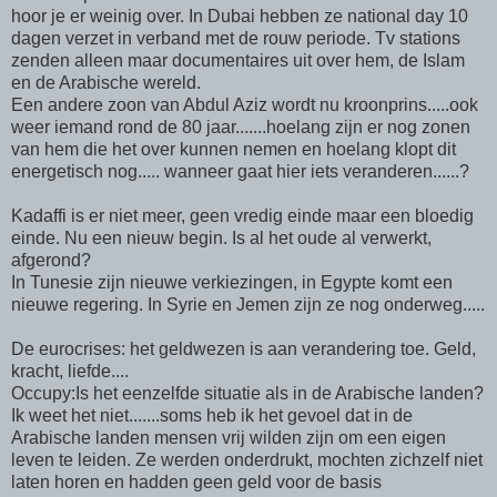
hoor je er weinig over. In Dubai hebben ze national day 10
dagen verzet in verband met de rouw periode. Tv stations
zenden alleen maar documentaires uit over hem, de Islam
en de Arabische wereld.
Een andere zoon van Abdul Aziz wordt nu kroonprins.....ook
weer iemand rond de 80 jaar.......hoelang zijn er nog zonen
van hem die het over kunnen nemen en hoelang klopt dit
energetisch nog..... wanneer gaat hier iets veranderen......?
Kadaffi is er niet meer, geen vredig einde maar een bloedig
einde. Nu een nieuw begin. Is al het oude al verwerkt,
afgerond?
In Tunesie zijn nieuwe verkiezingen, in Egypte komt een
nieuwe regering. In Syrie en Jemen zijn ze nog onderweg.....
De eurocrises: het geldwezen is aan verandering toe. Geld,
kracht, liefde....
Occupy:Is het eenzelfde situatie als in de Arabische landen?
Ik weet het niet.......soms heb ik het gevoel dat in de
Arabische landen mensen vrij wilden zijn om een eigen
leven te leiden. Ze werden onderdrukt, mochten zichzelf niet
laten horen en hadden geen geld voor de basis