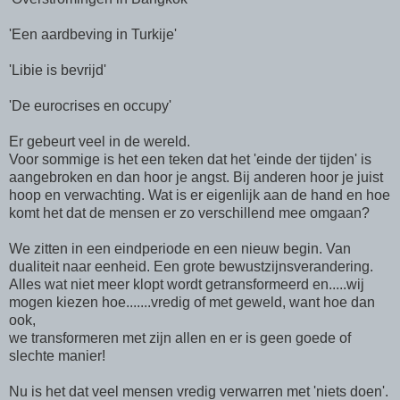
'Een aardbeving in Turkije'
'Libie is bevrijd'
'De eurocrises en occupy'
Er gebeurt veel in de wereld.
Voor sommige is het een teken dat het 'einde der tijden' is
aangebroken en dan hoor je angst. Bij anderen hoor je juist
hoop en verwachting. Wat is er eigenlijk aan de hand en hoe
komt het dat de mensen er zo verschillend mee omgaan?
We zitten in een eindperiode en een nieuw begin. Van
dualiteit naar eenheid. Een grote bewustzijnsverandering.
Alles wat niet meer klopt wordt getransformeerd en.....wij
mogen kiezen hoe.......vredig of met geweld, want hoe dan
ook,
we transformeren met zijn allen en er is geen goede of
slechte manier!
Nu is het dat veel mensen vredig verwarren met 'niets doen'.