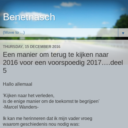
Benetnasch
▼
THURSDAY, 15 DECEMBER 2016
Een manier om terug te kijken naar
2016 voor een voorspoedig 2017….deel
5
Hallo allemaal
'Kijken naar het verleden,
is de enige manier om de toekomst te begrijpen'
-Marcel Wanders-
Ik kan me herinneren dat ik mijn vader vroeg
waarom geschiedenis nou nodig was: