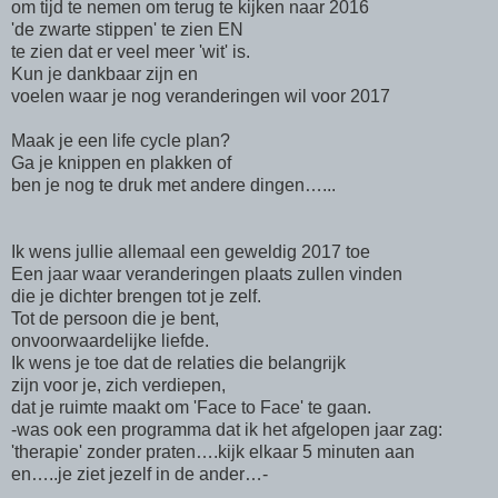
om tijd te nemen om terug te kijken naar 2016
'de zwarte stippen' te zien EN
te zien dat er veel meer 'wit' is.
Kun je dankbaar zijn en
voelen waar je nog veranderingen wil voor 2017
Maak je een life cycle plan?
Ga je knippen en plakken of
ben je nog te druk met andere dingen…...
Ik wens jullie allemaal een geweldig 2017 toe
Een jaar waar veranderingen plaats zullen vinden
die je dichter brengen tot je zelf.
Tot de persoon die je bent,
onvoorwaardelijke liefde.
Ik wens je toe dat de relaties die belangrijk
zijn voor je, zich verdiepen,
dat je ruimte maakt om 'Face to Face' te gaan.
-was ook een programma dat ik het afgelopen jaar zag:
'therapie' zonder praten….kijk elkaar 5 minuten aan
en…..je ziet jezelf in de ander…-