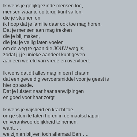
Ik wens je gelijkgezinde mensen toe,
mensen waar je op terug kunt vallen,
die je steunen en
ik hoop dat je familie daar ook toe mag horen.
Dat je mensen aan mag trekken
die je blij maken,
die jou je veilig laten voelen
om de weg te gaan die JOUW weg is,
zodat jij je unieke aandeel kunt geven
aan een wereld van vrede en overvloed.
Ik wens dat dit alles mag in een lichaam
dat een geweldig vervoersmiddel voor je geest is
hier op aarde.
Dat je luistert naar haar aanwijzingen
en goed voor haar zorgt.
Ik wens je wijsheid en kracht toe,
om je stem te laten horen in de maatschappij
en verantwoordelijkheid te nemen,
want…..
we zijn en blijven toch allemaal Een…..