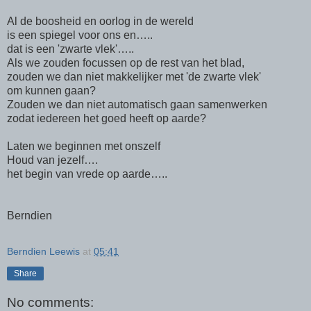
Al de boosheid en oorlog in de wereld
is een spiegel voor ons en…..
dat is een 'zwarte vlek'…..
Als we zouden focussen op de rest van het blad,
zouden we dan niet makkelijker met 'de zwarte vlek'
om kunnen gaan?
Zouden we dan niet automatisch gaan samenwerken
zodat iedereen het goed heeft op aarde?
Laten we beginnen met onszelf
Houd van jezelf….
het begin van vrede op aarde…..
Berndien
Berndien Leewis
at
05:41
Share
No comments: