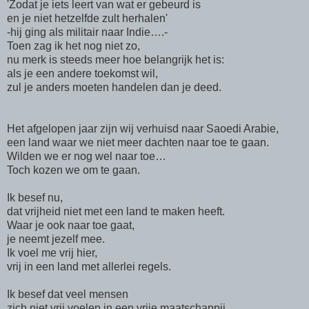
'Zodat je iets leert van wat er gebeurd is
en je niet hetzelfde zult herhalen'
-hij ging als militair naar Indie….-
Toen zag ik het nog niet zo,
nu merk is steeds meer hoe belangrijk het is:
als je een andere toekomst wil,
zul je anders moeten handelen dan je deed.
Het afgelopen jaar zijn wij verhuisd naar Saoedi Arabie,
een land waar we niet meer dachten naar toe te gaan.
Wilden we er nog wel naar toe…
Toch kozen we om te gaan.
Ik besef nu,
dat vrijheid niet met een land te maken heeft.
Waar je ook naar toe gaat,
je neemt jezelf mee.
Ik voel me vrij hier,
vrij in een land met allerlei regels.
Ik besef dat veel mensen
zich niet vrij voelen in een vrije maatschappij.