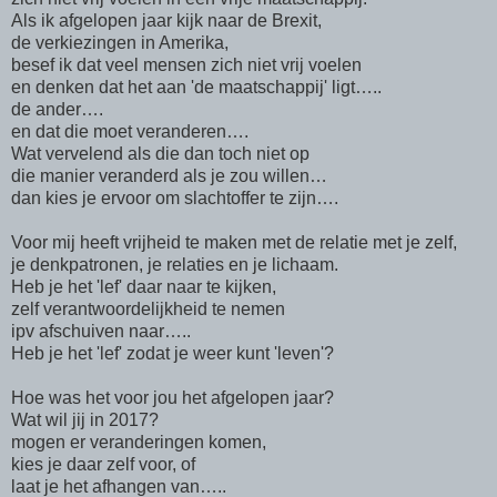
Als ik afgelopen jaar kijk naar de Brexit,
de verkiezingen in Amerika,
besef ik dat veel mensen zich niet vrij voelen
en denken dat het aan 'de maatschappij' ligt…..
de ander….
en dat die moet veranderen….
Wat vervelend als die dan toch niet op
die manier veranderd als je zou willen…
dan kies je ervoor om slachtoffer te zijn….
Voor mij heeft vrijheid te maken met de relatie met je zelf,
je denkpatronen, je relaties en je lichaam.
Heb je het 'lef' daar naar te kijken,
zelf verantwoordelijkheid te nemen
ipv afschuiven naar…..
Heb je het 'lef' zodat je weer kunt 'leven'?
Hoe was het voor jou het afgelopen jaar?
Wat wil jij in 2017?
mogen er veranderingen komen,
kies je daar zelf voor, of
laat je het afhangen van…..